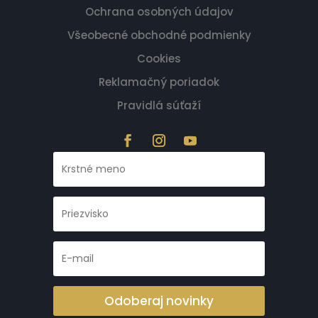
Ochrana osobných údajov
Všeobecné obchodné podmienky
Cookies
Reklamačný poriadok
Pravidlá súťaží
Odoberaj novinky