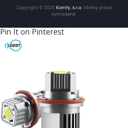
Copyright © 2020
Komfy, s.r.o
.
Všetky práva
vyhradené.
Pin It on Pinterest