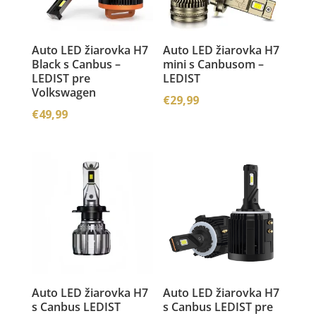
Auto LED žiarovka H7
Auto LED žiarovka H7
Black s Canbus –
mini s Canbusom –
LEDIST pre
LEDIST
Volkswagen
€
29,99
€
49,99
Auto LED žiarovka H7
Auto LED žiarovka H7
s Canbus LEDIST
s Canbus LEDIST pre