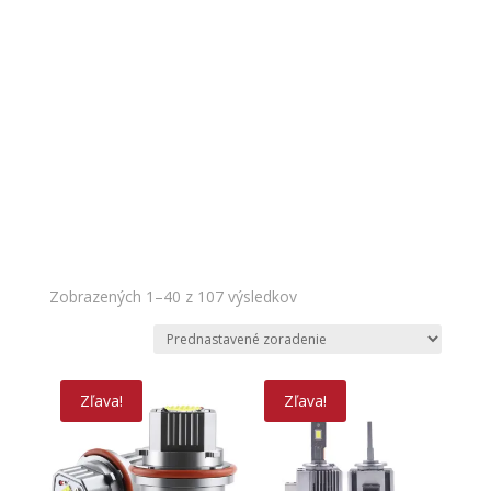
Zobrazených 1–40 z 107 výsledkov
Zľava!
Zľava!