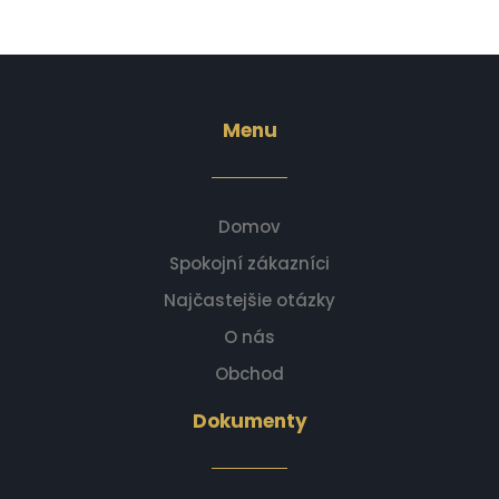
Menu
Domov
Spokojní zákazníci
Najčastejšie otázky
O nás
Obchod
Dokumenty