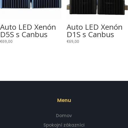
Auto LED Xenón
Auto LED Xenón
D5S s Canbus
D1S s Canbus
€
69,00
€
69,00
Menu
Domov
Spokojní zákazníci