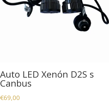
Auto LED Xenón D2S s
Canbus
€
69,00