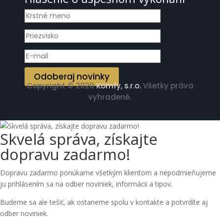
Odoberaj novinky
Copyright © 2020
Komfy, s.r.o
.
Všetky práva
vyhradené.
Skvelá správa, získajte
dopravu zadarmo!
Dopravu zadarmo ponúkame všetkým klientom a nepodmieňujeme
ju prihlásením sa na odber noviniek, informácii a tipov.
Budeme sa ale tešiť, ak ostaneme spolu v kontakte a potvrdíte aj
odber noviniek.