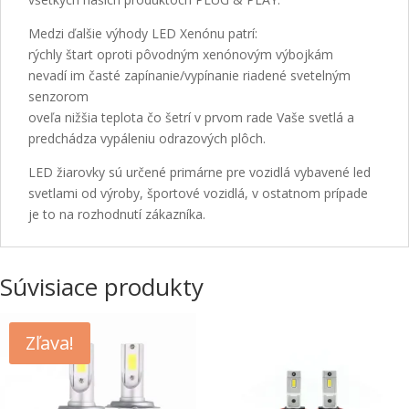
Medzi ďalšie výhody LED Xenónu patrí:
rýchly štart oproti pôvodným xenónovým výbojkám
nevadí im časté zapínanie/vypínanie riadené svetelným
senzorom
oveľa nižšia teplota čo šetrí v prvom rade Vaše svetlá a
predchádza vypáleniu odrazových plôch.
LED žiarovky sú určené primárne pre vozidlá vybavené led
svetlami od výroby, športové vozidlá, v ostatnom prípade
je to na rozhodnutí zákazníka.
Súvisiace produkty
Zľava!