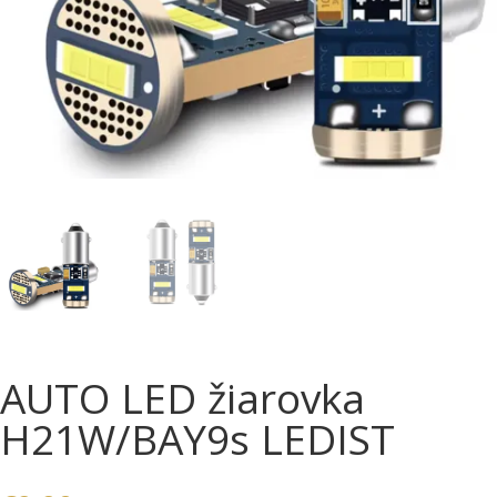
AUTO LED žiarovka
H21W/BAY9s LEDIST