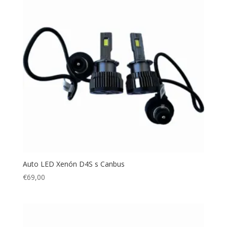
Auto LED Xenón D4S s Canbus
€
69,00