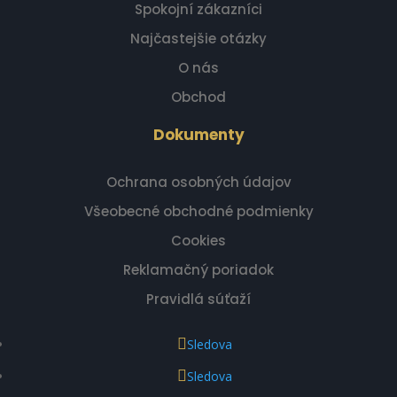
Spokojní zákazníci
Najčastejšie otázky
O nás
Obchod
Dokumenty
Ochrana osobných údajov
Všeobecné obchodné podmienky
Cookies
Reklamačný poriadok
Pravidlá súťaží
Sledova
Sledova