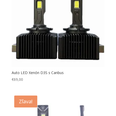
Auto LED Xenón D3S s Canbus
€
69,00
Zľava!