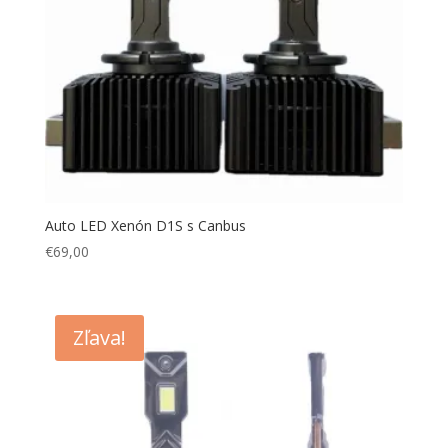
Auto LED Xenón D1S s Canbus
€
69,00
Zľava!