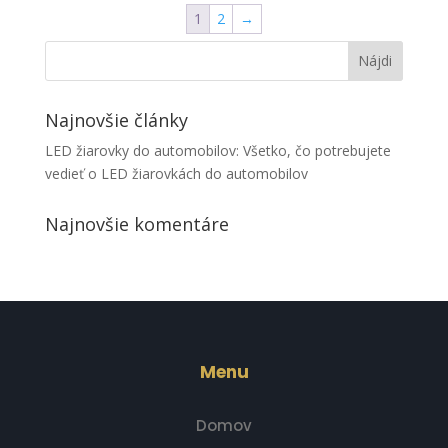
1
2
→
Najnovšie články
LED žiarovky do automobilov: Všetko, čo potrebujete
vedieť o LED žiarovkách do automobilov
Najnovšie komentáre
Menu
Domov