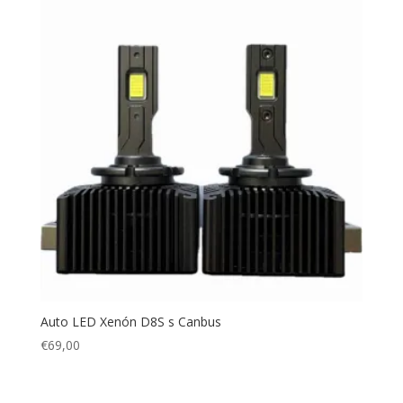
Auto LED Xenón D8S s Canbus
€
69,00