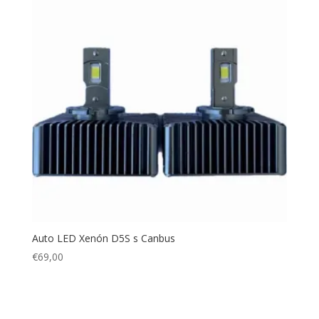
Auto LED Xenón D5S s Canbus
€
69,00