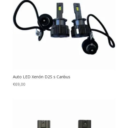
Auto LED Xenón D2S s Canbus
€
69,00