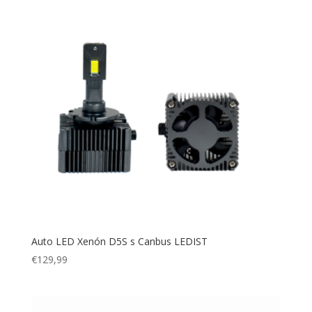
Auto LED Xenón D5S s Canbus LEDIST
€
129,99