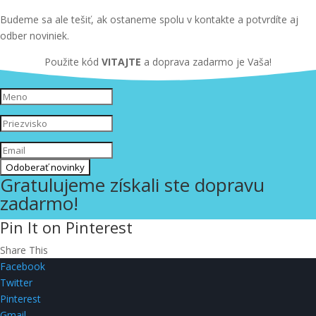
Budeme sa ale tešiť, ak ostaneme spolu v kontakte a potvrdíte aj
odber noviniek.
Použite kód
VITAJTE
a doprava zadarmo je Vaša!
Odoberať novinky
Gratulujeme získali ste dopravu
zadarmo!
Pin It on Pinterest
Share This
Facebook
Twitter
Pinterest
Gmail