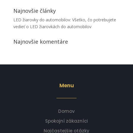
Najnovšie články
LED žiarovky do automobilov: Všetko, čo potrebujete
vedieť o LED žiarovkách do automobilov
Najnovšie komentáre
Menu
Domov
Spokojní zákazníci
Najčastejšie otázky