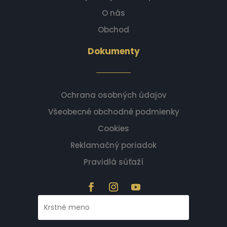
O nás
Obchod
Dokumenty
Ochrana osobných údajov
Všeobecné obchodné podmienky
Cookies
Reklamačný poriadok
Pravidlá súťaží